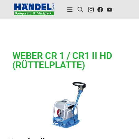
WEBER CR 1 / CR1 II HD
(RÜTTELPLATTE)