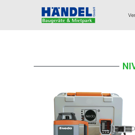
Ve
NI