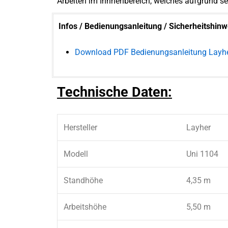
Arbeiten im Innnenbereich, welches aufgrund s
Infos / Bedienungsanleitung / Sicherheitshinw
Download PDF Bedienungsanleitung Layhe
Technische Daten:
Hersteller
Layher
Modell
Uni 1104
Standhöhe
4,35 m
Arbeitshöhe
5,50 m