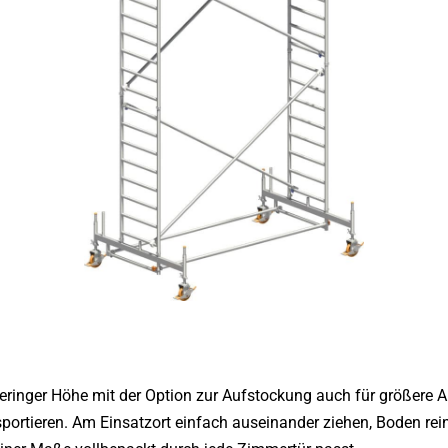
geringer Höhe mit der Option zur Aufstockung auch für größere A
ortieren. Am Einsatzort einfach auseinander ziehen, Boden rein