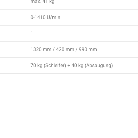
max. 41 kg
0-1410 U/min
1
1320 mm / 420 mm / 990 mm
70 kg (Schleifer) + 40 kg (Absaugung)