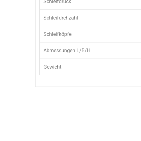
Schleifdruck
Schleifdrehzahl
Schleifköpfe
Abmessungen L/B/H
Gewicht
Reservierungs-Anfrage: