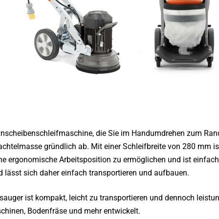
 Einscheibenschleifmaschine, die Sie im Handumdrehen zum Ran
chtelmasse gründlich ab. Mit einer Schleifbreite von 280 mm ist 
ine ergonomische Arbeitsposition zu ermöglichen und ist einfa
 lässt sich daher einfach transportieren und aufbauen.
auger ist kompakt, leicht zu transportieren und dennoch leistun
hinen, Bodenfräse und mehr entwickelt.