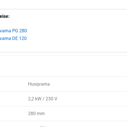
eise:
varna PG 280
varna DE 120
Husqvarna
2,2 kW / 230 V
280 mm