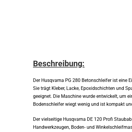
Beschreibung:
Der Husqvarna PG 280 Betonschleifer ist eine
Sie trägt Kleber, Lacke, Epoxidschichten und Spa
geeignet. Die Maschine wurde entwickelt, um e
Bodenschleifer wiegt wenig und ist kompakt und
Der vielseitige Husqvarna DE 120 Profi Staubabs
Handwerkzeugen, Boden- und Winkelschleifmasc