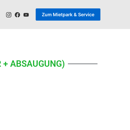
Zum Mietpark & Service
R + ABSAUGUNG)