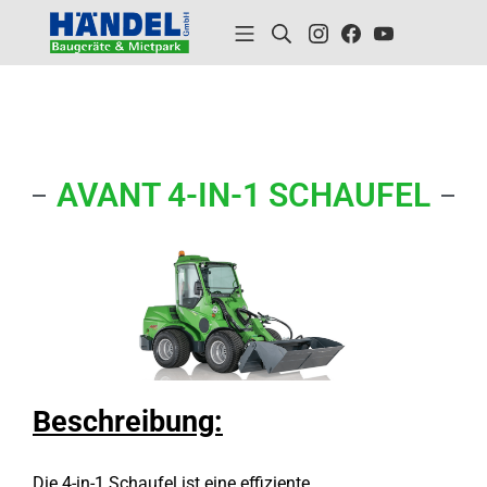
AVANT 4-IN-1 SCHAUFEL
Beschreibung:
Die 4-in-1 Schaufel ist eine effiziente